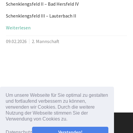
Schenklengsfeld II – Bad Hersfeld IV
Schenklengsfeld III – Lauterbach II
Weiterlesen
09.02.2026
2. Mannschaft
Um unsere Webseite für Sie optimal zu gestalten
Zum Nachrichten Archiv
und fortlaufend verbessern zu können,
verwenden wir Cookies. Durch die weitere
Nutzung der Webseite stimmen Sie der
Verwendung von Cookies zu.
Schachvereinigung "Landeck" Schenklengsfeld
Datenschutz
Verstanden!