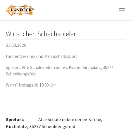
Zum Hauptinhalt springen
Wir suchen Schachspieler
23.03.2026
für den Vereins- und Mannschaftssport
Spielort: Alte Schule neben der ev. Kirche, Kirchplatz, 36277
Schenklengsfeld
Wann? freitags ab 19:00 Uhr
Spielort:
Alte Schule neben der ev. Kirche,
Kirchplatz, 36277 Schenklengsfeld