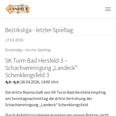
Zum Hauptinhalt springen
Bezirksliga - letzter Spieltag
27.04.2026
Bezirksliga - letzter Spieltag
SK Turm Bad Hersfeld 3 –
Schachvereinigung „Landeck“
Schenklengsfeld 3
4,0 : 0,0
(26.04.2026, 14:00 Uhr)
Die dritte Mannschaft von SK Turm Bad Hersfeld empfing
am Sonntagnachmittag die dritte Vertretung der
Schachvereinigung „Landeck“ Schenklengsfeld.
Durch Anfahrtsprobleme konnten wir unsere Bretter nicht