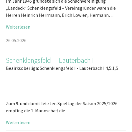
Im Jahr 1946 gründete sich die Schachvereinigung
„Landeck“ Schenklengsfeld – Vereinsgründer waren die
Herren Heinrich Herrmann, Erich Lowien, Hermann…
Weiterlesen
26.05.2026
Schenklengsfeld I - Lauterbach I
Bezirksoberliga: Schenklengsfeld I - Lauterbach I 4,5:1,5
Zum 9. und damit letzten Spieltag der Saison 2025/2026
empfing die 1. Mannschaft die…
Weiterlesen