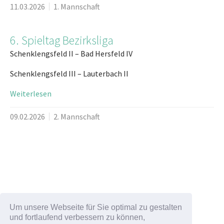
11.03.2026
1. Mannschaft
6. Spieltag Bezirksliga
Schenklengsfeld II – Bad Hersfeld IV
Schenklengsfeld III – Lauterbach II
Weiterlesen
09.02.2026
2. Mannschaft
Um unsere Webseite für Sie optimal zu gestalten
Zum Nachrichten Archiv
und fortlaufend verbessern zu können,