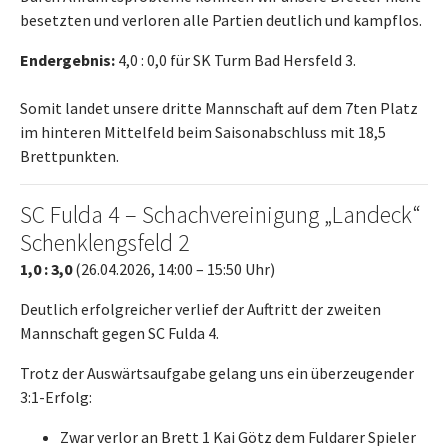
besetzten und verloren alle Partien deutlich und kampflos.
Endergebnis:
4,0 : 0,0 für SK Turm Bad Hersfeld 3.
Somit landet unsere dritte Mannschaft auf dem 7ten Platz
im hinteren Mittelfeld beim Saisonabschluss mit 18,5
Brettpunkten.
SC Fulda 4 – Schachvereinigung „Landeck“
Schenklengsfeld 2
1,0 : 3,0
(26.04.2026, 14:00 – 15:50 Uhr)
Deutlich erfolgreicher verlief der Auftritt der zweiten
Mannschaft gegen SC Fulda 4.
Trotz der Auswärtsaufgabe gelang uns ein überzeugender
3:1-Erfolg:
Zwar verlor an Brett 1 Kai Götz dem Fuldarer Spieler