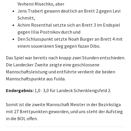
Yevhenii Misechko, aber
Jens Trabert gewann deutlich an Brett 2 gegen Levi
Schmitt,
Achim Rosenthal setzte sich an Brett 3 im Endspiel
gegen Illia Postnikov durch und
Den Schlusspunkt setzte Noah Burger an Brett 4 mit
einem souveränen Sieg gegen Yazan Dibo.
Das Spiel war bereits nach knapp zwei Stunden entschieden.
Die Landecker Zweite zeigte eine geschlossene
Mannschaftsleistung und entführte verdient die beiden
Mannschaftspunkte aus Fulda.
Endergebnis:
1,0 : 3,0 für Landeck Schenklengsfeld 2.
Somit ist die zweite Mannschaft Meister in der Bezirksliga
mit 27 Brettpunkten geworden, und uns steht der Aufstieg
in die BOL offen.