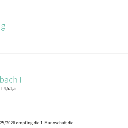
ag
bach I
I 4,5:1,5
025/2026 empfing die 1. Mannschaft die…