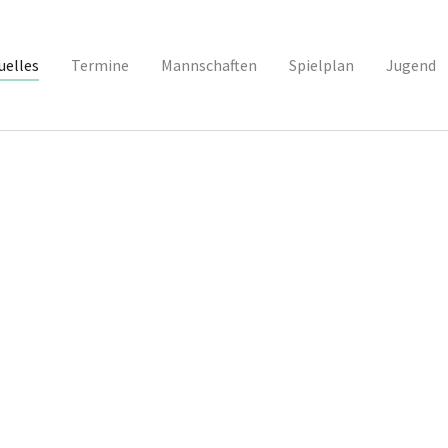
uelles
(current)
Termine
Mannschaften
Spielplan
Jugend