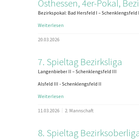
Osthessen, 4er-Pokal, Bezi
Bezirkspokal: Bad Hersfeld I – Schenklengsfeld 
Weiterlesen
20.03.2026
7. Spieltag Bezirksliga
Langenbieber II – Schenklengsfeld III
Alsfeld III - Schenklengsfeld II
Weiterlesen
11.03.2026
2. Mannschaft
8. Spieltag Bezirksoberlig