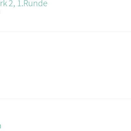
rk 2, 1.Runde
I
a